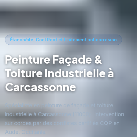
Étanchéité, Cool Roof et traitement anticorrosion
Peinture Façade &
Toiture Industrielle à
Carcassonne
Spécialiste en peinture de façade et toiture
industrielle à Carcassonne (11000). Intervention
sur cordes par des cordistes certifiés CQP en
Aude, Occitanie.