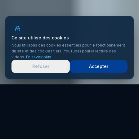
Ce site utilisé des cookies
Nous utilisons des cookies essentiels pour le fonctionnement
du site et des cookies tiers (YouTube) pour la lecture des
videos.
En savoir plus
DÉCOUVRIR
Refuser
Accepter
Accueil
Zones d’intervention
Toiture industrielle Carcassonne
Peinture façade et toiture