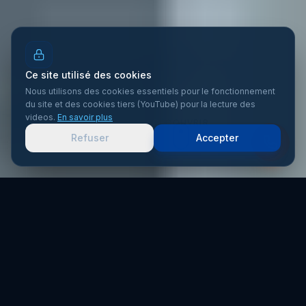
Ce site utilisé des cookies
Nous utilisons des cookies essentiels pour le fonctionnement
du site et des cookies tiers (YouTube) pour la lecture des
videos.
En savoir plus
DÉCOUVRIR
Refuser
Accepter
Accueil
Zones d’intervention
Peinture Bardage Clermont-Ferrand
Peinture Bardage
à
Clermont-