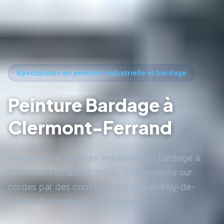
Spécialistes en peinture industrielle et bardage
Peinture Bardage à
Clermont-Ferrand
Entreprise de peinture industrielle et bardage à
Clermont-Ferrand (63000). Interventions sur
cordes par des cordistes certifiés en Puy-de-
Dome, Auvergne-Rhône-Alpes.