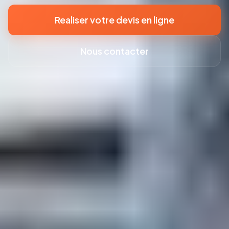
Realiser votre devis en ligne
Nous contacter