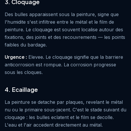
3. Cloquage
Des bulles apparaissent sous la peinture, signe que
l'humidite s'est infiltree entre le métal et le film de
peinture. Le cloquage est souvent localise autour des
fixations, des joints et des recouvrements — les points
faibles du bardage.
Urgence :
Elevee. Le cloquage signifie que la barriere
anticorrosion est rompue. La corrosion progresse
sous les cloques.
4. Ecaillage
La peinture se detache par plaques, revelant le métal
nu ou le primaire sous-jacent. C'est le stade suivant du
cloquage : les bulles eclatent et le film se decolle.
L'eau et l'air accedent directement au métal.