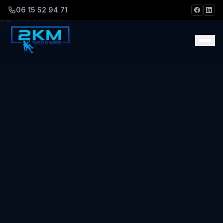
Aller au contenu principal
06 15 52 94 71