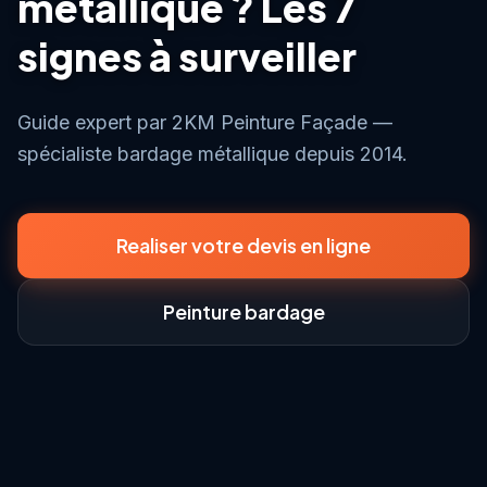
métallique ? Les 7
signes à surveiller
Guide expert par 2KM Peinture Façade —
spécialiste bardage métallique depuis 2014.
Realiser votre devis en ligne
Peinture bardage