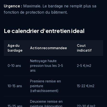
Urgence :
Maximale. Le bardage ne remplit plus sa
fonction de protection du bâtiment.
Le calendrier d'entretien ideal
Age du
Cout
Action recommandee
bardage
indicatif
Nettoyage haute
0-10 ans
pression tous les 3-5
2-5 €/m2
ans
Premiere remise en
10-15 ans
peinture
15-22 €/m2
(rafraichissement)
Deuxieme remise en
15-25 ans
peinture (rénovation
22-30 €/m2