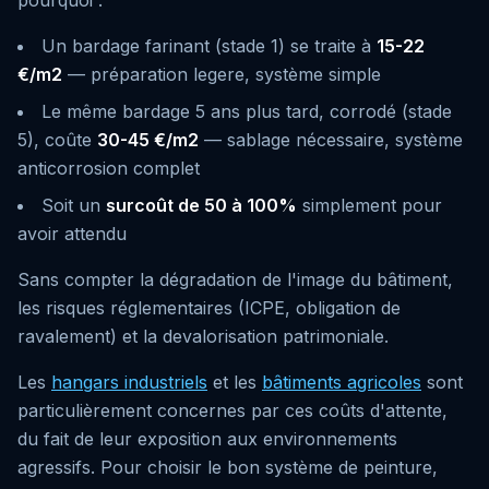
pourquoi :
Un bardage farinant (stade 1) se traite à
15-22
€/m2
— préparation legere, système simple
Le même bardage 5 ans plus tard, corrodé (stade
5), coûte
30-45 €/m2
— sablage nécessaire, système
anticorrosion complet
Soit un
surcoût de 50 à 100%
simplement pour
avoir attendu
Sans compter la dégradation de l'image du bâtiment,
les risques réglementaires (ICPE, obligation de
ravalement) et la devalorisation patrimoniale.
Les
hangars industriels
et les
bâtiments agricoles
sont
particulièrement concernes par ces coûts d'attente,
du fait de leur exposition aux environnements
agressifs. Pour choisir le bon système de peinture,